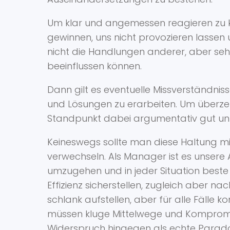
Um klar und angemessen reagieren zu kö
gewinnen, uns nicht provozieren lassen 
nicht die Handlungen anderer, aber seh
beeinflussen können.
Dann gilt es eventuelle Missverständni
und Lösungen zu erarbeiten. Um überze
Standpunkt dabei argumentativ gut unte
Keineswegs sollte man diese Haltung m
verwechseln. Als Manager ist es unsere A
umzugehen und in jeder Situation beste
Effizienz sicherstellen, zugleich aber na
schlank aufstellen, aber für alle Fälle
müssen kluge Mittelwege und Kompromis
Widerspruch hingegen als echte Paradoxi