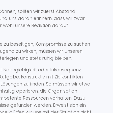
nnen, sollten wir zuerst Abstand
und uns daran erinnern, dass wir zwar
r wohl unsere Reaktion darauf
sse zu beseitigen, Kompromisse zu suchen
ugend zu wirken, müssen wir unseren
rlegen und stets ruhig bleiben.
it Nachgiebigkeit oder Inkonsequenz
ufgabe, konstruktiv mit Zielkonflikten
 Lösungen zu finden. So müssen wir etwa
chhaltig operieren, die Organisation
 kompetente Ressourcen vorhalten. Dazu
se gefunden werden. Erweist sich ein
e, dürfen wir uns mit der Situation nicht