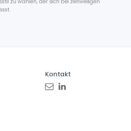
til zu wählen, der sich bei zeitweiligen
ässt.
Kontakt