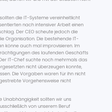
llten die IT-Systeme vereinheitlicht
ntierten nach intensiver Arbeit einen
rschlag. Der CEO scheute jedoch die
ie Organisation. Die bestehende IT-
an könne auch mal improvisieren. Im
nträchtigungen des laufenden Geschäfts
. Der IT-Chef suchte noch mehrmals das
rgesetzten nicht überzeugen konnte,
ssen. Die Vorgaben waren für ihn nicht
ngestrebte Vorgehensweise nicht
he Unabhängigkeit sollten wir uns
ausschließlich von unserem Beruf