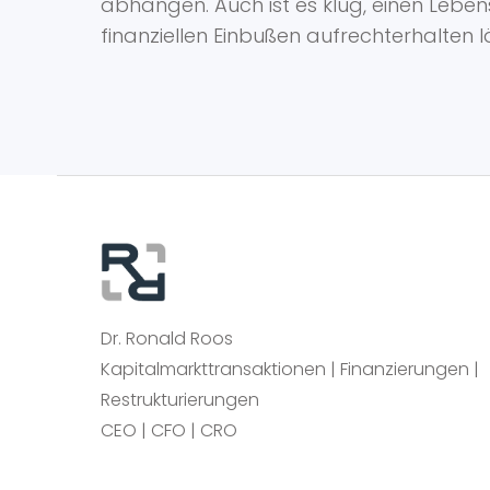
abhängen. Auch ist es klug, einen Lebenss
finanziellen Einbußen aufrechterhalten l
Dr. Ronald Roos
Kapitalmarkttransaktionen | Finanzierungen |
Restrukturierungen
CEO | CFO | CRO