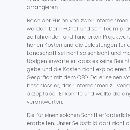
arrangieren.
Nach der Fusion von zwei Unternehmen so
werden. Der IT-Chef und sein Team präse
zielführenden und fundierten Projektvo
hohen Kosten und die Belastungen für d
Landschaft sei nicht so schlecht und m
Übrigen erwarte er, dass es keine Beei
gebe und die Kosten nicht explodieren
Gespräch mit dem CEO. Da er seinen Vo
beschloss er, das Unternehmen zu verla
akzeptabel. Er konnte und wollte die a
verantworten.
Die für einen solchen Schritt erforderlic
erarbeiten. Unser Selbstbild darf nicht 