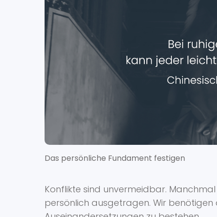
Das persönliche Fundament festigen
Konflikte sind unvermeidbar. Manchmal w
persönlich ausgetragen. Wir benötigen
Auseinandersetzungen zu bestehen.